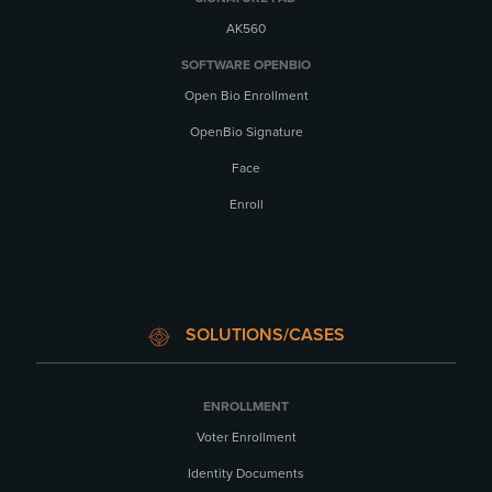
AK560
SOFTWARE OPENBIO
Open Bio Enrollment
OpenBio Signature
Face
Enroll
SOLUTIONS/CASES
ENROLLMENT
Voter Enrollment
Identity Documents