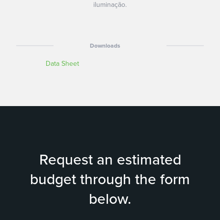
iluminação.
Downloads
Data Sheet
Solutions/Cases
ENROLLMENT
Request an estimated
Voter Enrollment
Identity Documents
budget through the form
Driver's License
below.
Passaport
Criminal