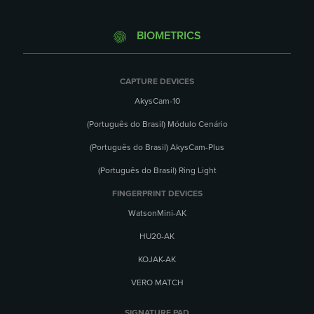
BIOMETRICS
CAPTURE DEVICES
AkysCam-10
(Português do Brasil) Módulo Cenário
(Português do Brasil) AkysCam-Plus
(Português do Brasil) Ring Light
FINGERPRINT DEVICES
WatsonMini-AK
HU20-AK
KOJAK-AK
VERO MATCH
SIGNATURE PAD